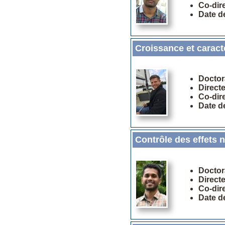
Co-dir
Date d
Croissance et caracté
Doctor
Direct
Co-dir
Date d
Contrôle des effets 
Doctor
Direct
Co-dir
Date d