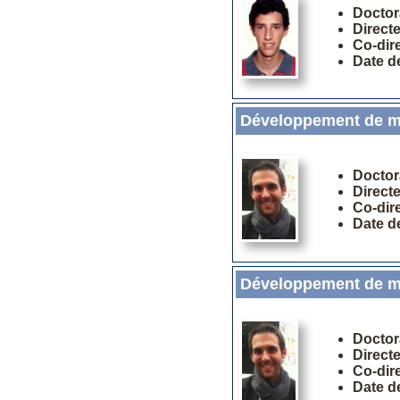
Doctor
Direct
Co-dir
Date d
Développement de mé
Doctor
Direct
Co-dir
Date d
Développement de mé
Doctor
Direct
Co-dir
Date d