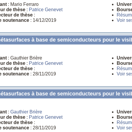
ant
: Mario Ferraro
Univer
eur de thèse
:
Patrice Genevet
Bours
ecteur de thèse
:
Résum
e soutenance
: 14/12/2019
Voir se
tasurfaces à base de semiconducteurs pour le visib
ant
: Gauthier Brière
Univer
eur de thèse
:
Patrice Genevet
Bours
ecteur de thèse
:
Résum
e soutenance
: 28/11/2019
Voir se
tasurfaces à base de semiconducteurs pour le visib
ant
:
Gauthier Brière
Univer
eur de thèse
:
Patrice Genevet
Bours
ecteur de thèse
:
Résum
e soutenance
: 28/11/2019
Voir se