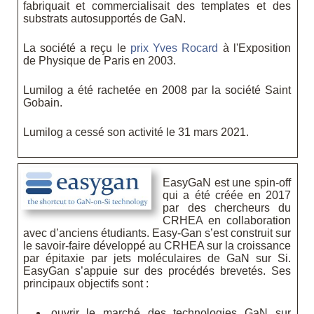
fabriquait et commercialisait des templates et des
substrats autosupportés de GaN.
La société a reçu le
prix Yves Rocard
à l'Exposition
de Physique de Paris en 2003.
Lumilog a été rachetée en 2008 par la société Saint
Gobain.
Lumilog a cessé son activité le 31 mars 2021.
EasyGaN est une spin-off
qui a été créée en 2017
par des chercheurs du
CRHEA en collaboration
avec d’anciens étudiants. Easy-Gan s’est construit sur
le savoir-faire développé au CRHEA sur la croissance
par épitaxie par jets moléculaires de GaN sur Si.
EasyGan s’appuie sur des procédés brevetés. Ses
principaux objectifs sont :
ouvrir le marché des technologies GaN sur