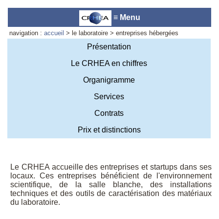
≡ Menu
navigation :
accueil
> le laboratoire > entreprises hébergées
Présentation
Le CRHEA en chiffres
Accueil du laboratoire :
Anne-
Organigramme
Marie Cornuet
Téléphone: +33 4 93 95 42 00
Services
Webmestre
Contrats
Prix et distinctions
Le CRHEA accueille des entreprises et startups dans ses
locaux. Ces entreprises bénéficient de l'environnement
scientifique, de la salle blanche, des installations
techniques et des outils de caractérisation des matériaux
du laboratoire.