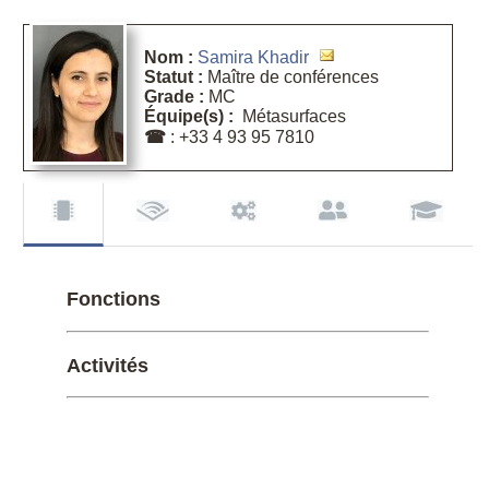
Nom :
Samira Khadir
Statut :
Maître de conférences
Grade :
MC
Équipe(s) :
Métasurfaces
☎
: +33 4 93 95 7810
Fonctions
Activités