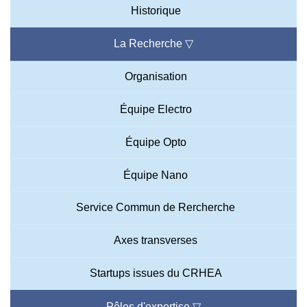
Historique
La Recherche
▽
Organisation
Équipe Electro
Équipe Opto
Équipe Nano
Service Commun de Rercherche
Axes transverses
Startups issues du CRHEA
Pôles d'expertise
▽