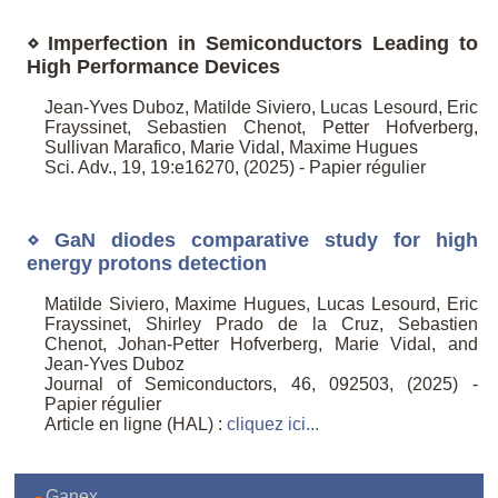
⋄ Imperfection in Semiconductors Leading to
High Performance Devices
Jean-Yves Duboz, Matilde Siviero, Lucas Lesourd, Eric
Frayssinet, Sebastien Chenot, Petter Hofverberg,
Sullivan Marafico, Marie Vidal, Maxime Hugues
Sci. Adv., 19, 19:e16270, (2025) - Papier régulier
⋄ GaN diodes comparative study for high
energy protons detection
Matilde Siviero, Maxime Hugues, Lucas Lesourd, Eric
Frayssinet, Shirley Prado de la Cruz, Sebastien
Chenot, Johan-Petter Hofverberg, Marie Vidal, and
Jean-Yves Duboz
Journal of Semiconductors, 46, 092503, (2025) -
Papier régulier
Article en ligne (HAL) :
cliquez ici...
Ganex