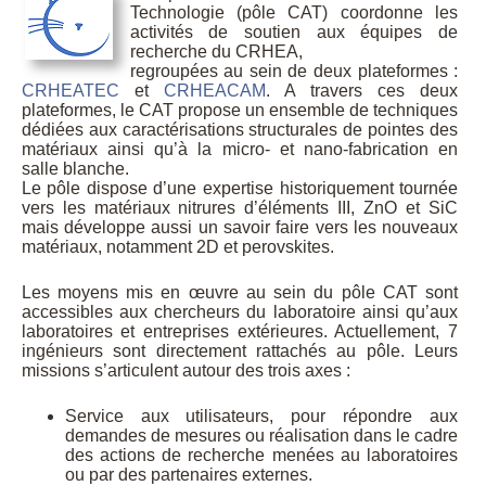
Technologie (pôle CAT) coordonne les
activités de soutien aux équipes de
recherche du CRHEA,
regroupées au sein de deux plateformes :
CRHEATEC
et
CRHEACAM
. A travers ces deux
plateformes, le CAT propose un ensemble de techniques
dédiées aux caractérisations structurales de pointes des
matériaux ainsi qu’à la micro- et nano-fabrication en
salle blanche.
Le pôle dispose d’une expertise historiquement tournée
vers les matériaux nitrures d’éléments III, ZnO et SiC
mais développe aussi un savoir faire vers les nouveaux
matériaux, notamment 2D et perovskites.
Les moyens mis en œuvre au sein du pôle CAT sont
accessibles aux chercheurs du laboratoire ainsi qu’aux
laboratoires et entreprises extérieures. Actuellement, 7
ingénieurs sont directement rattachés au pôle. Leurs
missions s’articulent autour des trois axes :
Service aux utilisateurs, pour répondre aux
demandes de mesures ou réalisation dans le cadre
des actions de recherche menées au laboratoires
ou par des partenaires externes.