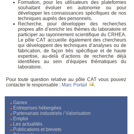
Formation, pour les utilisateurs des plateformes
souhaitant évoluer en autonomie ou pour
développer les connaissances spécifiques de nos
techniques auprès des personnels.
Recherche, pour développer des recherches
propres afin d’enrichir les thèmes du laboratoire et
participer au rayonnement scientifique du CRHEA.
Le pôle CAT accueille également des chercheurs
qui développent des techniques d’analyses ou de
fabrication, de façon très spécifique et de haute
expertise, au-delà d’actions de recherche déjà
identifiées au sein d’équipes thématiques du
laboratoire.
Pour toute question relative au pôle CAT vous pouvez
contacter le responsable :
Marc Portail
.
Ganex
Entreprises hébergées
Partenariats industriels / Valorisation
Emploi
Les actualités
Publications et brevets