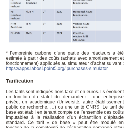
* l’empreinte carbone d’une partie des réacteurs a été
estimée à partir des coûts (achats avec amortissement et
fonctionnement) appliqués au simulateur d’achat suivant :
https://apps.labos1point5.org/ purchases-simulator
Tarification
Les tarifs sont indiqués hors-taxe et en euros. Ils évoluent
en fonction du statut du demandeur : une entreprise
privée, un académique (Université, autre établissement
public de recherche, …) ou une unité CNRS. Le tarif de
base est établi en tenant compte de l’ensemble des coûts
imputables à la réalisation d’un échantillon d’épitaxie
standard. Ce tarif « de base » peut être modulé en
fonction de la complexité de l’échantillon demandé et/ou