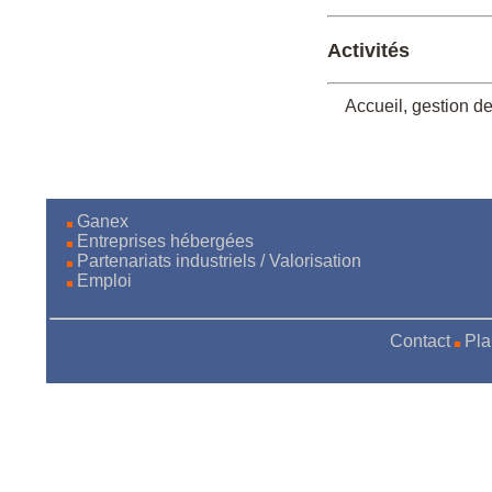
Activités
Accueil, gestion d
Ganex
Entreprises hébergées
Partenariats industriels / Valorisation
Emploi
Contact
Pla