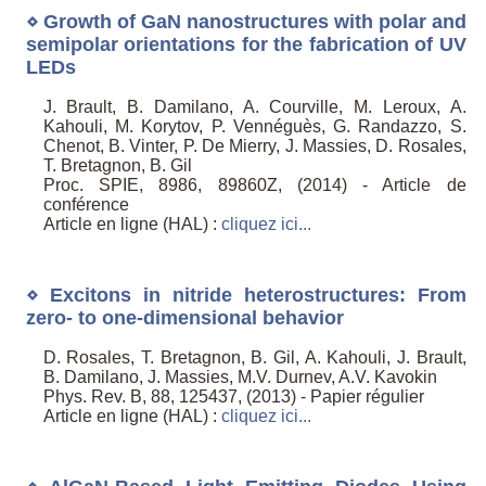
⋄ Growth of GaN nanostructures with polar and
semipolar orientations for the fabrication of UV
LEDs
J. Brault, B. Damilano, A. Courville, M. Leroux, A.
Kahouli, M. Korytov, P. Vennéguès, G. Randazzo, S.
Chenot, B. Vinter, P. De Mierry, J. Massies, D. Rosales,
T. Bretagnon, B. Gil
Proc. SPIE, 8986, 89860Z, (2014) - Article de
conférence
Article en ligne (HAL) :
cliquez ici...
⋄ Excitons in nitride heterostructures: From
zero- to one-dimensional behavior
D. Rosales, T. Bretagnon, B. Gil, A. Kahouli, J. Brault,
B. Damilano, J. Massies, M.V. Durnev, A.V. Kavokin
Phys. Rev. B, 88, 125437, (2013) - Papier régulier
Article en ligne (HAL) :
cliquez ici...