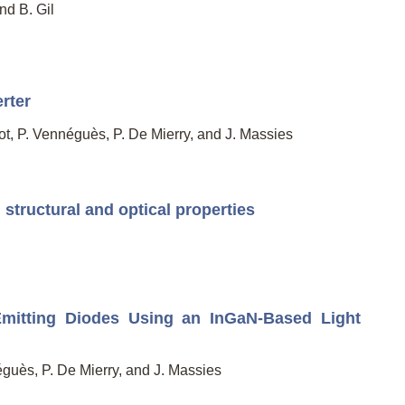
nd B. Gil
erter
ot, P. Vennéguès, P. De Mierry, and J. Massies
structural and optical properties
Emitting Diodes Using an InGaN-Based Light
éguès, P. De Mierry, and J. Massies