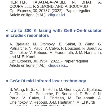
HERTH,F. TABATABA-VAKILI, N. BHAT, A.
COURVILLE, F. SEMOND, AND P. BOUCAUD
Opt. Express, 30, 20737, (2022) - Papier régulier
Article en ligne (HAL) :
cliquez ici...
⋄ Up to 300 K lasing with GeSn-On-Insulator
microdisk resonators
A. Bjelajac, M. Gromovyi, E. Sakat, B. Wang, G.
Patriarche, N. Pauc, V. Calvo, P. Boucaud, F. Boeuf, A.
Chelnokov, V. Reboud, M. Frauenrath, J.-M. Hartmann,
and M. El Kurdi
Opt. Express, 30, 3954, (2022) - Papier régulier
Article en ligne (HAL) :
cliquez ici...
⋄ GeSnOI mid-infrared laser technology
B. Wang, E. Sakat, E. Herth, M. Gromovyi, A. Bjelajac,
J. Chaste, G. Patriarche, P. Boucaud, F. Boeuf, N.
Pauc, V. Calvo, J. Chrétien, M. Frauenrath, A.
Chelnokov, V. Reboud, J.-M. Hartmann, M. El Kurdi