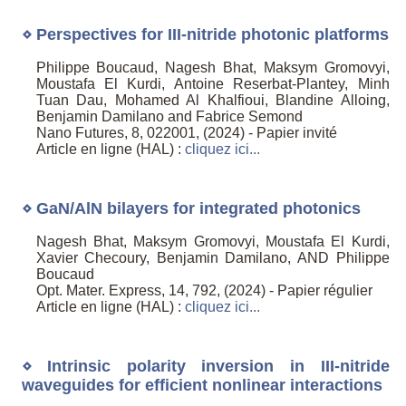
⋄ Perspectives for III-nitride photonic platforms
Philippe Boucaud, Nagesh Bhat, Maksym Gromovyi,
Moustafa El Kurdi, Antoine Reserbat-Plantey, Minh
Tuan Dau, Mohamed Al Khalfioui, Blandine Alloing,
Benjamin Damilano and Fabrice Semond
Nano Futures, 8, 022001, (2024) - Papier invité
Article en ligne (HAL) :
cliquez ici...
⋄ GaN/AlN bilayers for integrated photonics
Nagesh Bhat, Maksym Gromovyi, Moustafa El Kurdi,
Xavier Checoury, Benjamin Damilano, AND Philippe
Boucaud
Opt. Mater. Express, 14, 792, (2024) - Papier régulier
Article en ligne (HAL) :
cliquez ici...
⋄ Intrinsic polarity inversion in III-nitride
waveguides for efficient nonlinear interactions